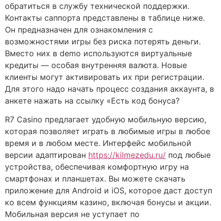
обратиться в службу технической поддержки.
Контакты саппорта представлены в таблице ниже.
Он предназначен для ознакомления с
возможностями игры без риска потерять деньги.
Вместо них в demo используются виртуальные
кредиты — особая внутренняя валюта. Новые
клиенты могут активировать их при регистрации.
Для этого надо начать процесс создания аккаунта, в
анкете нажать на ссылку «Есть код бонуса?
R7 Casino предлагает удобную мобильную версию,
которая позволяет играть в любимые игры в любое
время и в любом месте. Интерфейс мобильной
версии адаптирован
https://kilmezedu.ru/
под любые
устройства, обеспечивая комфортную игру на
смартфонах и планшетах. Вы можете скачать
приложение для Android и iOS, которое даст доступ
ко всем функциям казино, включая бонусы и акции.
Мобильная версия не уступает по