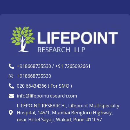
+918668735530 / +91 7265092661
+918668735530
020 66434366 ( For SMO )
info@lifepointresearch.com
LIFEPOINT RESEARCH , Lifepoint Multispecialty
Hospital, 145/1, Mumbai Bengluru Highway,
near Hotel Sayaji, Wakad, Pune-411057