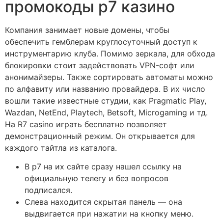
промокоды р7 казино
Компания занимает новые домены, чтобы
обеспечить гемблерам круглосуточный доступ к
инструментарию клуба. Помимо зеркала, для обхода
блокировки стоит задействовать VPN-софт или
анонимайзеры. Также сортировать автоматы можно
по алфавиту или названию провайдера. В их число
вошли такие известные студии, как Pragmatic Play,
Wazdan, NetEnd, Playtech, Betsoft, Microgaming и тд.
На R7 casino играть бесплатно позволяет
демонстрационный режим. Он открывается для
каждого тайтла из каталога.
В р7 на их сайте сразу нашел ссылку на
официальную телегу и без вопросов
подписался.
Слева находится скрытая панель — она
выдвигается при нажатии на кнопку меню.