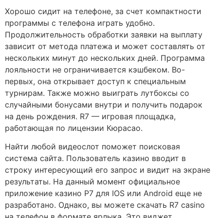
Хорошо сидит на телефоне, за счет компактности
программы с телефона играть удобно.
Продолжительность обработки заявки на выплату
зависит от метода платежа и может составлять от
нескольких минут до нескольких дней. Программа
лояльности не ограничивается кэшбеком. Во-
первых, она открывает доступ к специальным
турнирам. Также можно выиграть лутбоксы со
случайными бонусами внутри и получить подарок
на день рождения. R7 — игровая площадка,
работающая по лицензии Кюрасао.
Найти любой видеослот поможет поисковая
система сайта. Пользователь казино вводит в
строку интересующий его запрос и видит на экране
результаты. На данный момент официальное
приложение казино Р7 для IOS или Android еще не
разработано. Однако, вы можете скачать R7 casino
на телефон в формате ярлыка. Это виджет,