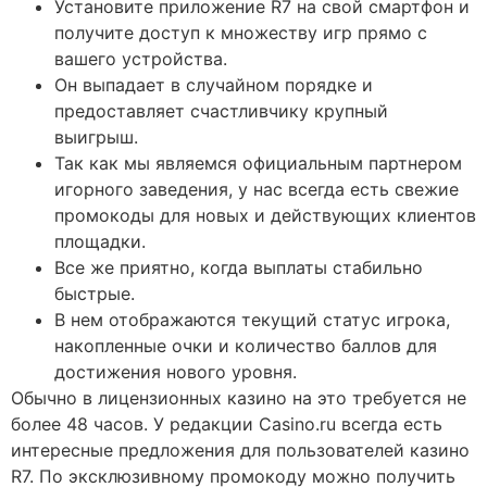
Установите приложение R7 на свой смартфон и
получите доступ к множеству игр прямо с
вашего устройства.
Он выпадает в случайном порядке и
предоставляет счастливчику крупный
выигрыш.
Так как мы являемся официальным партнером
игорного заведения, у нас всегда есть свежие
промокоды для новых и действующих клиентов
площадки.
Все же приятно, когда выплаты стабильно
быстрые.
В нем отображаются текущий статус игрока,
накопленные очки и количество баллов для
достижения нового уровня.
Обычно в лицензионных казино на это требуется не
более 48 часов. У редакции Casino.ru всегда есть
интересные предложения для пользователей казино
R7. По эксклюзивному промокоду можно получить