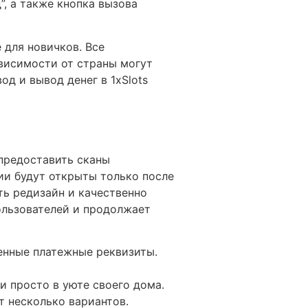
”, а также кнопка вызова
 для новичков. Все
висимости от страны могут
д и вывод денег в 1xSlots
предоставить сканы
ии будут открыты только после
ть редизайн и качественно
ользователей и продолжает
венные платежные реквизиты.
 просто в уюте своего дома.
т несколько вариантов.