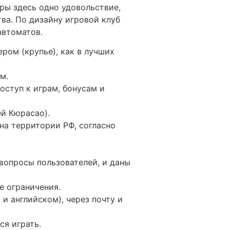
ры здесь одно удовольствие,
ва. По дизайну игровой клуб
автоматов.
ром (крупье), как в лучших
м.
оступ к играм, бонусам и
й Кюрасао).
на территории РФ, согласно
вопросы пользователей, и даны
е ограничения.
и английском), через почту и
ся играть.