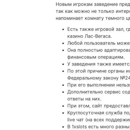
Новым игрокам заведение предл
так как можно не только интер
напоминает комнату темного ц
Есть также игровой зал, 
казино Лас-Вегаса.
Любой пользователь может
Она полностью адаптирова
финансовым операциям.
У заведения также имеетс
По этой причине органы и
Федеральному закону №244
При его выполнении нельз
Дополнительно сервис сод
ответы на них.
При этом, сайт предостав
Круглосуточная служба по
live чат (на всех поддерж
В 1xslots есть много разн