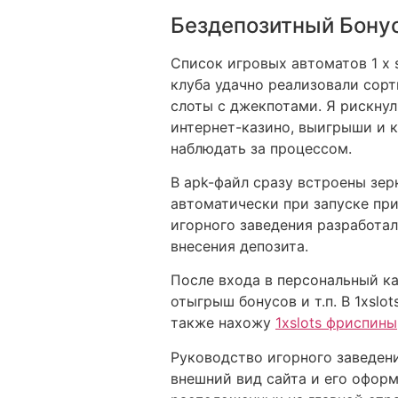
Бездепозитный Бону
Список игровых автоматов 1 x 
клуба удачно реализовали сор
слоты с джекпотами. Я рискнул
интернет-казино, выигрыши и 
наблюдать за процессом.
В apk-файл сразу встроены зер
автоматически при запуске пр
игорного заведения разработал
внесения депозита.
После входа в персональный ка
отыгрыш бонусов и т.п. В 1xslo
также нахожу
1xslots фриспины
Руководство игорного заведени
внешний вид сайта и его оформ