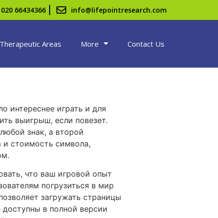
020 66434366
info@lifepointresearch.com
Therapeutic Areas
More
Contact Us
о интереснее играть и для
ть выигрыш, если повезет.
любой знак, а второй
а и стоимость символа,
ом.
овать, что ваш игровой опыт
зователям погрузиться в мир
 позволяет загружать страницы
е доступны в полной версии