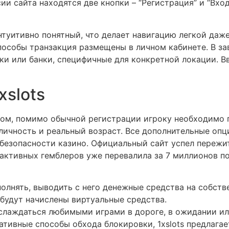
ии сайта находятся две кнопки – “Регистрация” и “Вход
туитивно понятный, что делает навигацию легкой даже
собы транзакция размещены в личном кабинете. В за
и или банки, специфичные для конкретной локации. Вво
xslots
ом, помимо обычной регистрации игроку необходимо 
ичность и реальный возраст. Все дополнительные опц
безопасности казино. Официальный сайт успел пережи
 активных гемблеров уже перевалила за 7 миллионов п
полнять, выводить с него денежные средства на собст
будут начислены виртуальные средства.
слаждаться любимыми играми в дороге, в ожидании или
ативные способы обхода блокировки, 1xslots предлагае