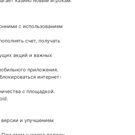
агает казино новым игрокам.
ронними с использованием
пополнять счет, получать
кущих акций и важных
мобильного приложения.
 блокироваться интернет-
ничества с площадкой.
oid.
й версии и улучшением
. При этом у юзера должен