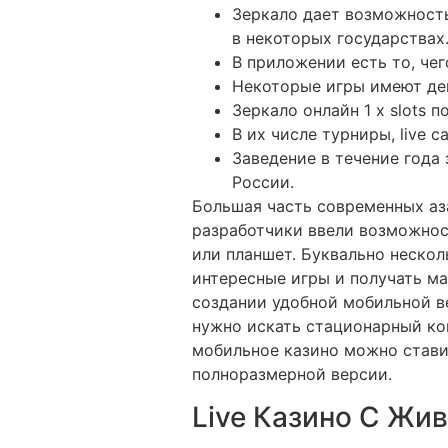
Зеркало дает возможность
в некоторых государствах
В приложении есть то, чег
Некоторые игры имеют де
Зеркало онлайн 1 x slots 
В их числе турниры, live c
Заведение в течение года
России.
Большая часть современных аз
разработчики ввели возможност
или планшет. Буквально нескол
интересные игры и получать м
создании удобной мобильной в
нужно искать стационарный ком
мобильное казино можно ставит
полноразмерной версии.
Live Казино С Ж