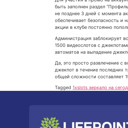
быть заполнен раздел “Профиль
не позднее 3 дней с момента 
обеспечивает безопасность и н
акции в клубе постоянно попол
Администрация заблокирует вс
1500 видеослотов с джекпотам
автоматов на выпадение джекпо
Да, это просто развлечение с
джекпот в течение последних т
общей сложности составляет 1
Tagged
1xslots зеркало на сего