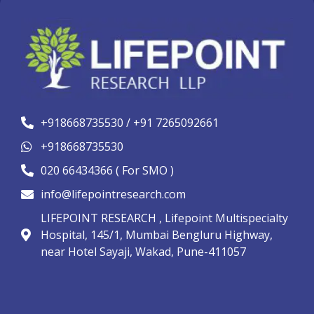
+918668735530 / +91 7265092661
+918668735530
020 66434366 ( For SMO )
info@lifepointresearch.com
LIFEPOINT RESEARCH , Lifepoint Multispecialty
Hospital, 145/1, Mumbai Bengluru Highway,
near Hotel Sayaji, Wakad, Pune-411057