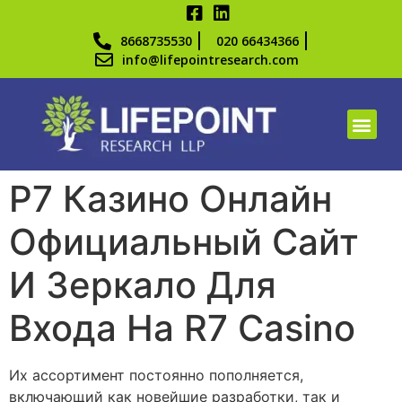
8668735530
020 66434366
info@lifepointresearch.com
Р7 Казино Онлайн
Официальный Сайт
И Зеркало Для
Входа На R7 Casino
Их ассортимент постоянно пополняется,
включающий как новейшие разработки, так и