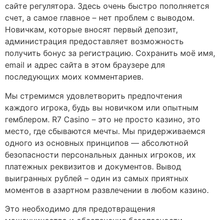
сайте регулятора. Здесь очень быстро пополняется
счет, а самое главное – нет проблем с выводом.
Новичкам, которые вносят первый депозит,
администрация предоставляет возможность
получить бонус за регистрацию. Сохранить моё имя,
email и адрес сайта в этом браузере для
последующих моих комментариев.
Мы стремимся удовлетворить предпочтения
каждого игрока, будь вы новичком или опытным
гемблером. R7 Casino – это не просто казино, это
место, где сбываются мечты. Мы придерживаемся
одного из основных принципов — абсолютной
безопасности персональных данных игроков, их
платежных реквизитов и документов. Вывод
выигранных рублей – один из самых приятных
моментов в азартном развлечении в любом казино.
Это необходимо для предотвращения