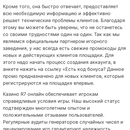
Кроме того, она быстро отвечает, предоставляет
всю необходимую информацию и эффективно
решает технические проблемы клиентов. Благодаря
этому вы можете быть уверены, что не останетесь
со своими трудностями один на один. Так как мы
являемся официальным партнером игорного
заведения, у нас всегда есть свежие промокоды для
новых и действующих клиентов площадки. Для
этого надо начать процесс создания аккаунта, в
анкете нажать на ссылку «Есть код бонуса? Данное
промо предназначено для новых клиентов, которые
регистрируются на площадке впервые.
Казино R7 онлайн обеспечивает игрокам
справедливые условия игры. Наш высокий статус
подтвержден многолетним опытом и
положительными отзывами пользователей.
Регулярные аудиты генераторов случайных чисел и
лицензирование игр гарантируют надежность