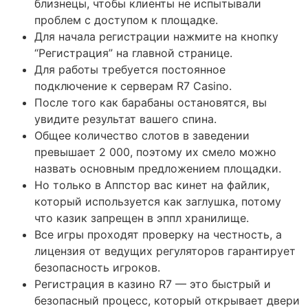
близнецы, чтобы клиенты не испытывали
проблем с доступом к площадке.
Для начала регистрации нажмите на кнопку
“Регистрация” на главной странице.
Для работы требуется постоянное
подключение к серверам R7 Casino.
После того как барабаны остановятся, вы
увидите результат вашего спина.
Общее количество слотов в заведении
превышает 2 000, поэтому их смело можно
назвать основным предложением площадки.
Но только в Аппстор вас кинет на файлик,
который используется как заглушка, потому
что казик запрещен в эппл хранилище.
Все игры проходят проверку на честность, а
лицензия от ведущих регуляторов гарантирует
безопасность игроков.
Регистрация в казино R7 — это быстрый и
безопасный процесс, который открывает двери