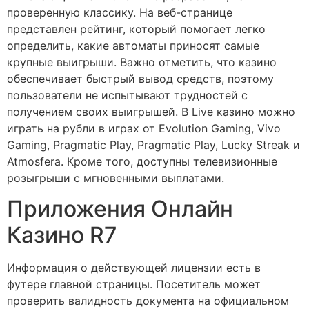
проверенную классику. На веб-странице
представлен рейтинг, который помогает легко
определить, какие автоматы приносят самые
крупные выигрыши. Важно отметить, что казино
обеспечивает быстрый вывод средств, поэтому
пользователи не испытывают трудностей с
получением своих выигрышей. В Live казино можно
играть на рубли в играх от Evolution Gaming, Vivo
Gaming, Pragmatic Play, Pragmatic Play, Lucky Streak и
Atmosfera. Кроме того, доступны телевизионные
розыгрыши с мгновенными выплатами.
Приложения Онлайн
Казино R7
Информация о действующей лицензии есть в
футере главной страницы. Посетитель может
проверить валидность документа на официальном